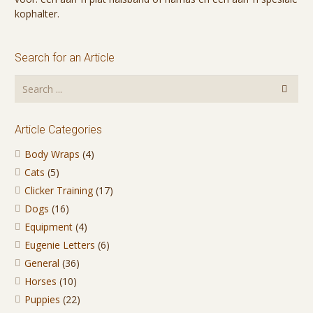
kophalter.
Search for an Article
Article Categories
Body Wraps
(4)
Cats
(5)
Clicker Training
(17)
Dogs
(16)
Equipment
(4)
Eugenie Letters
(6)
General
(36)
Horses
(10)
Puppies
(22)