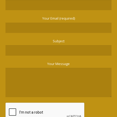
Your Email (required)
Subject
Your Message