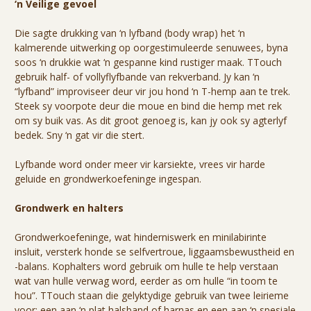
‘n Veilige gevoel
Die sagte drukking van ‘n lyfband (body wrap) het ‘n
kalmerende uitwerking op oorgestimuleerde senuwees, byna
soos ‘n drukkie wat ‘n gespanne kind rustiger maak. TTouch
gebruik half- of vollyflyfbande van rekverband. Jy kan ‘n
“lyfband” improviseer deur vir jou hond ‘n T-hemp aan te trek.
Steek sy voorpote deur die moue en bind die hemp met rek
om sy buik vas. As dit groot genoeg is, kan jy ook sy agterlyf
bedek. Sny ‘n gat vir die stert.
Lyfbande word onder meer vir karsiekte, vrees vir harde
geluide en grondwerkoefeninge ingespan.
Grondwerk en halters
Grondwerkoefeninge, wat hinderniswerk en minilabirinte
insluit, versterk honde se selfvertroue, liggaamsbewustheid en
-balans. Kophalters word gebruik om hulle te help verstaan
wat van hulle verwag word, eerder as om hulle “in toom te
hou”. TTouch staan die gelyktydige gebruik van twee leirieme
voor: een aan ‘n plat halsband of harnas en een aan ‘n spesiale